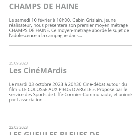
CHAMPS DE HAINE
Le samedi 10 février à 18h00, Gabin Grislain, jeune
réalisateur, nous présentera son premier moyen métrage
CHAMPS DE HAINE. Ce moyen-métrage aborde le sujet de
l’adolescence à la campagne dans…
25.09.2023
Les CinéMArdis
Le mardi 03 octobre 2023 à 20h30 Ciné-débat autour du
film « LE COLOSSE AUX PIEDS D'ARGILE ». Proposé par le
service des Sports de Liffé-Cormier-Communauté, et animé
par l'association…
22.03.2023
LES GUEULES BLEUES DE