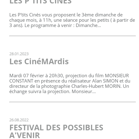
LES P'TITS CINÉS
Les P'tits Cinés vous proposent le 3ème dimanche de
chaque mois, à 11h, une séance pour les petits ( à partir de
3 ans). Le programme à venir : Dimanche…
28.01.2023
Les CinéMArdis
Mardi 07 février à 20h30, projection du film MONSIEUR
CONSTANT en présence du réalisateur Alan SIMON et du
directeur de la photographie Charles-Hubert MORIN. Un
échange suivra la projection. Monsieur…
26.08.2022
FESTIVAL DES POSSIBLES
A'VENIR