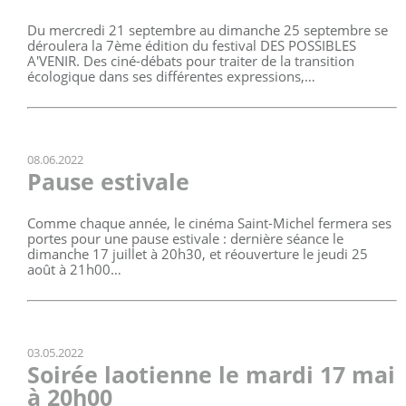
Du mercredi 21 septembre au dimanche 25 septembre se
déroulera la 7ème édition du festival DES POSSIBLES
A'VENIR. Des ciné-débats pour traiter de la transition
écologique dans ses différentes expressions,…
08.06.2022
Pause estivale
Comme chaque année, le cinéma Saint-Michel fermera ses
portes pour une pause estivale : dernière séance le
dimanche 17 juillet à 20h30, et réouverture le jeudi 25
août à 21h00…
03.05.2022
Soirée laotienne le mardi 17 mai
à 20h00