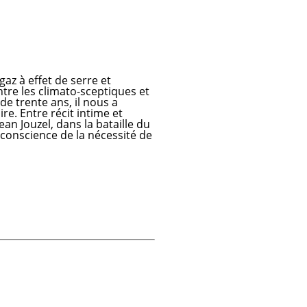
gaz à effet de serre et
ntre les climato-sceptiques et
de trente ans, il nous a
e. Entre récit intime et
an Jouzel, dans la bataille du
conscience de la nécessité de