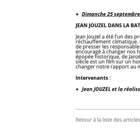
Dimanche 25 septembre
JEAN JOUZEL DANS LA BAT
Jean Jouzel a été l’un des p
réchauffement climatique. C’
de presser les responsables
encouragé à changer nos hab
épopée historique, de Janzé
siècle est un film sur un 
changer notre rapport au
Intervenants
:
Jean JOUZEL et la réalis
Retour à la liste des article