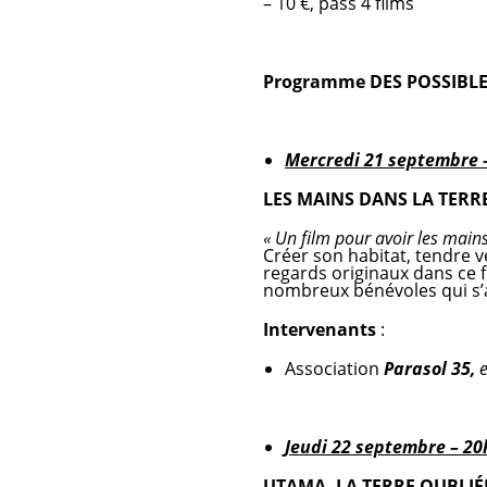
– 10 €, pass 4 films
Programme DES POSSIBLES
Mercredi 21 septembre 
LES MAINS DANS LA TERR
« Un film pour avoir les mains 
Créer son habitat, tendre 
regards originaux dans ce f
nombreux bénévoles qui s’
Intervenants
:
Association
Parasol 35,
Jeudi 22 septembre – 20
UTAMA, LA TERRE OUBLIÉ