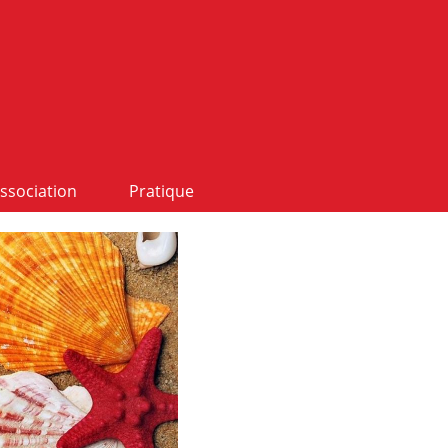
ssociation
Pratique