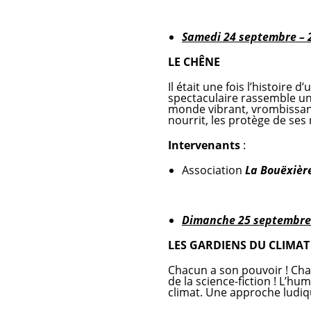
Samedi 24 septembre – 
LE CHÊNE
Il était une fois l’histoire
spectaculaire rassemble un 
monde vibrant, vrombissant 
nourrit, les protège de ses 
Intervenants
:
Association
La Bouëxièr
Dimanche 25 septembre
LES GARDIENS DU CLIMAT
Chacun a son pouvoir ! Chac
de la science-fiction ! L’hu
climat. Une approche ludiq