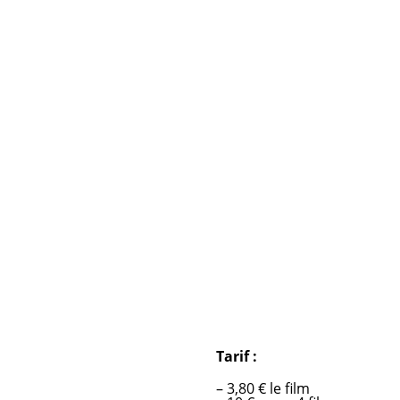
Tarif :
– 3,80 € le film