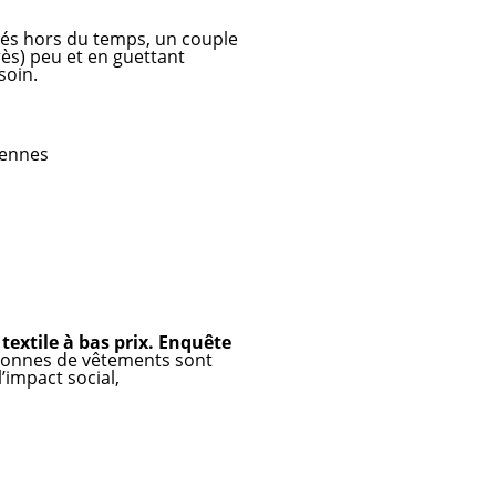
igés hors du temps, un couple
très) peu et en guettant
soin.
viennes
 textile à bas prix. Enquête
 tonnes de vêtements sont
impact social,