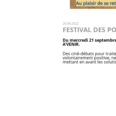
26.08.2022
FESTIVAL DES PO
Du mercredi 21 septembre
A’VENIR.
Des ciné-débats pour traite
volontairement positive, ne
mettant en avant les soluti