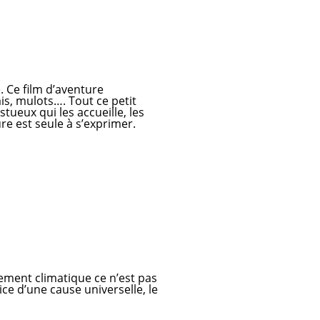
. Ce film d’aventure
is, mulots…. Tout ce petit
ueux qui les accueille, les
re est seule à s’exprimer.
ement climatique ce n’est pas
ice d’une cause universelle, le