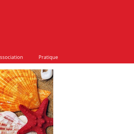
ssociation
Pratique