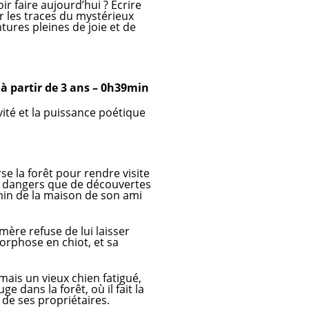
r faire aujourd’hui ? Écrire
ur les traces du mystérieux
tures pleines de joie et de
 partir de 3 ans – 0h39min
ité et la puissance poétique
se la forêt pour rendre visite
 de dangers que de découvertes
emin de la maison de son ami
mère refuse de lui laisser
rphose en chiot, et sa
 mais un vieux chien fatigué,
e dans la forêt, où il fait la
 de ses propriétaires.