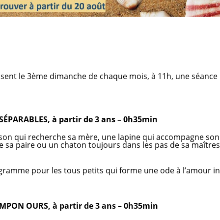
ent le 3ème dimanche de chaque mois, à 11h, une séance pou
ÉPARABLES, à partir de 3 ans – 0h35min
rson qui recherche sa mère, une lapine qui accompagne son 
e sa paire ou un chaton toujours dans les pas de sa maîtress
ramme pour les tous petits qui forme une ode à l’amour in
OMPON OURS, à partir de 3 ans – 0h35min