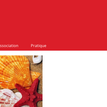
ssociation
Pratique