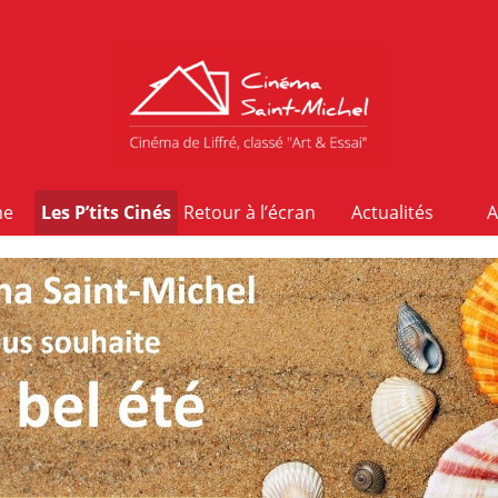
me
Les P’tits Cinés
Retour à l’écran
Actualités
A