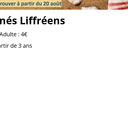
inés Liffréens
 Adulte : 4€
rtir de 3 ans