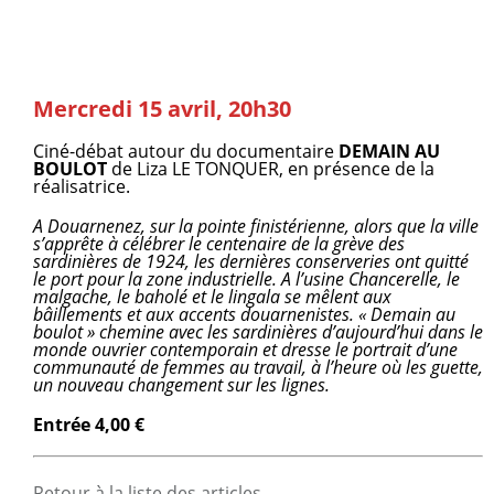
Mercredi 15 avril, 20h30
Ciné-débat autour du documentaire
DEMAIN AU
BOULOT
de Liza LE TONQUER, en présence de la
réalisatrice.
A Douarnenez, sur la pointe finistérienne, alors que la ville
s’apprête à célébrer le centenaire de la grève des
sardinières de 1924, les dernières conserveries ont quitté
le port pour la zone industrielle. A l’usine Chancerelle, le
malgache, le baholé et le lingala se mêlent aux
bâillements et aux accents douarnenistes. « Demain au
boulot » chemine avec les sardinières d’aujourd’hui dans le
monde ouvrier contemporain et dresse le portrait d’une
communauté de femmes au travail, à l’heure où les guette,
un nouveau changement sur les lignes.
Entrée 4,00 €
Retour à la liste des articles