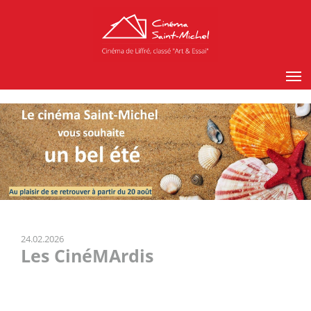
24.02.2026
Les CinéMArdis