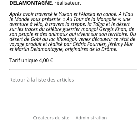
DELAMONTAGNE
, réalisateur
.
Après avoir traversé le Yukon et l’Alaska en canoë. A l’Eau
le Monde vous présente » Au Tour de la Mongolie »: une
aventure à vélo, à travers la steppe, la Taïga et le désert
sur les traces du célèbre guerrier mongol Gengis Khan, de
son peuple et des animaux qui vivent sur son territoire. Du
désert de Gobi au lac Khovsgol, venez découvrir ce récit de
voyage produit et réalisé par Cédric Fournier, Jérémy Mur
et Martin Delamontagne, originaires de la Drôme.
Tarif unique 4,00 €
Retour à la liste des articles
Créateurs du site
Administration