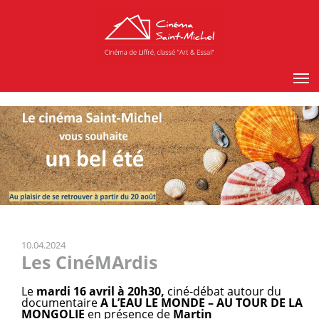
10.04.2024
Les CinéMArdis
Le
mardi 16 avril à 20h30,
ciné-débat autour du
documentaire
A L’EAU LE MONDE – AU TOUR DE LA
MONGOLIE
en présence de
Martin