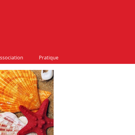
ssociation
Pratique