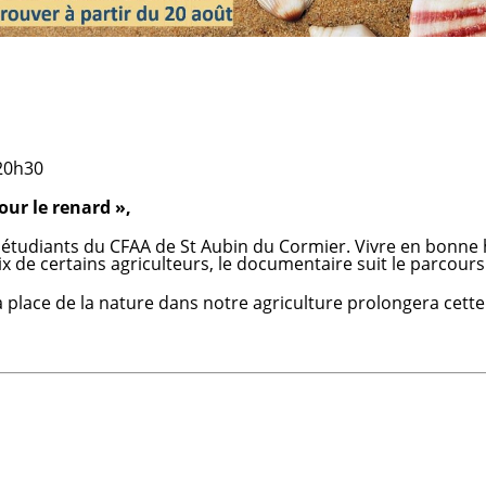
 20h30
our le renard »,
 étudiants du CFAA de St Aubin du Cormier. Vivre en bonne 
oix de certains agriculteurs, le documentaire suit le parcours
 place de la nature dans notre agriculture prolongera cette
s