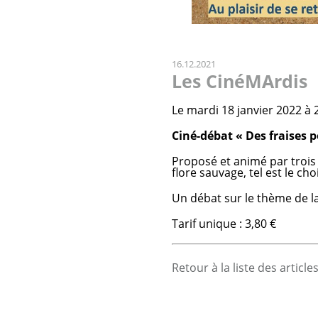
16.12.2021
Les CinéMArdis
Le mardi 18 janvier 2022 à
Ciné-débat « Des fraises p
Proposé et animé par trois
flore sauvage, tel est le ch
Un débat sur le thème de la
Tarif unique : 3,80 €
Retour à la liste des article