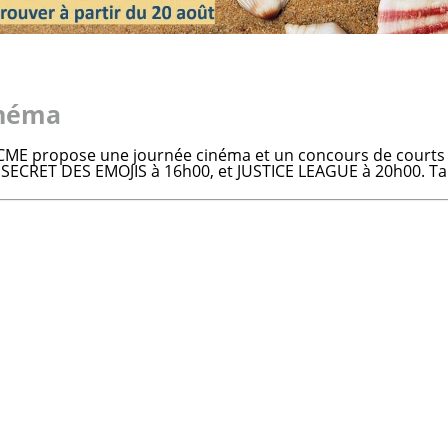
cinéma
 CME propose une journée cinéma et un concours de courts
CRET DES EMOJIS à 16h00, et JUSTICE LEAGUE à 20h00. Tar
s