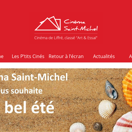
me
Les P’tits Cinés
Retour à l’écran
Actualités
A