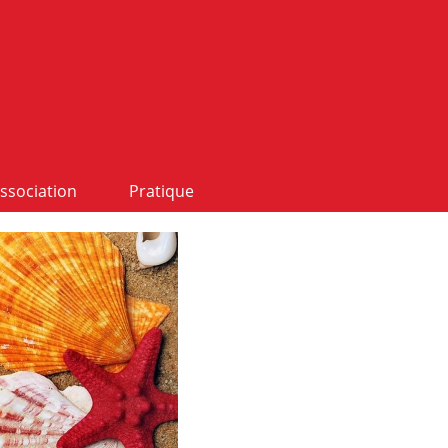
ssociation
Pratique